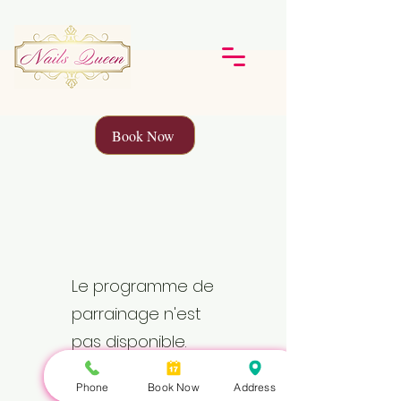
Book Now
Le programme de
parrainage n'est
pas disponible.
Phone
Book Now
Address